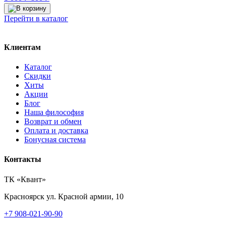
цена
цена:
составляла
800 ₽.
Перейти в каталог
1
000 ₽.
Клиентам
Каталог
Скидки
Хиты
Акции
Блог
Наша философия
Возврат и обмен
Оплата и доставка
Бонусная система
Контакты
ТК «Квант»
Красноярск
ул. Красной армии, 10
+7 908-021-90-90