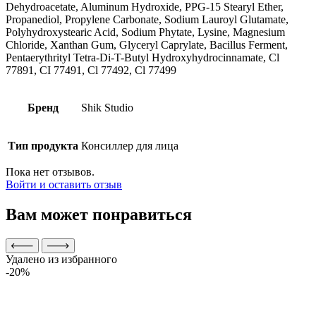
Dehydroacetate, Aluminum Hydroxide, PPG-15 Stearyl Ether,
Propanediol, Propylene Carbonate, Sodium Lauroyl Glutamate,
Polyhydroxystearic Acid, Sodium Phytate, Lysine, Magnesium
Chloride, Xanthan Gum, Glyceryl Caprylate, Bacillus Ferment,
Pentaerythrityl Tetra-Di-T-Butyl Hydroxyhydrocinnamate, Cl
77891, CI 77491, Cl 77492, Cl 77499
Бренд
Shik Studio
Тип продукта
Консиллер для лица
Пока нет отзывов.
Войти и оставить отзыв
Вам может понравиться
Удалено из избранного
-20%