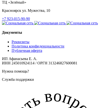
ТЦ «Зелёный»
Красноярск
ул. Мужества, 10
+7 923-015-90-90
Документы
Реквизиты
Политика конфиденциальности
Публичная оферта
ИП Афанасьева Е. А.
ИНН 245010924114 / ОРГН 313246827600081
Нужна помощь?
Служба поддержки