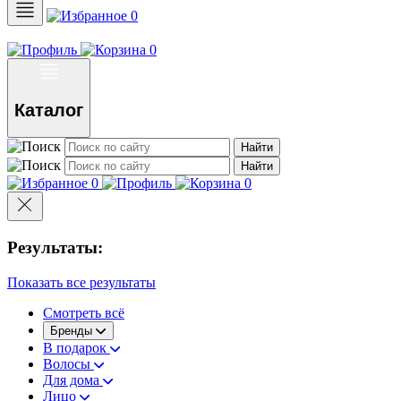
0
0
Каталог
Найти
Найти
0
0
Результаты:
Показать все результаты
Смотреть всё
Бренды
В подарок
Волосы
Для дома
Лицо