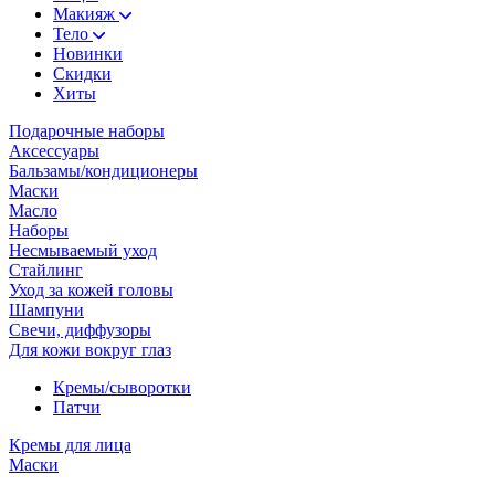
Макияж
Тело
Новинки
Скидки
Хиты
Подарочные наборы
Аксессуары
Бальзамы/кондиционеры
Маски
Масло
Наборы
Несмываемый уход
Стайлинг
Уход за кожей головы
Шампуни
Свечи, диффузоры
Для кожи вокруг глаз
Кремы/сыворотки
Патчи
Кремы для лица
Маски