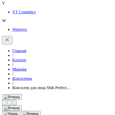
V
VT Cosmetics
W
Weprove
Главная
/
Каталог
/
Макияж
/
Консилеры
/
Консилер для лица Shik Perfect…