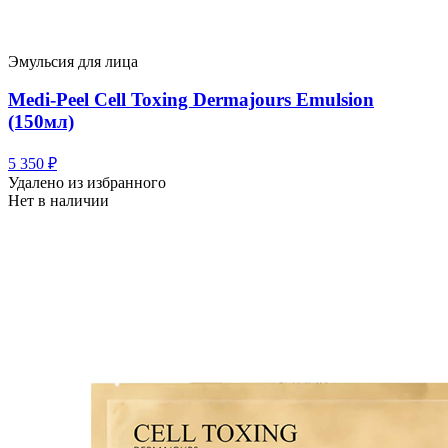
Эмульсия для лица
Medi-Peel Cell Toxing Dermajours Emulsion
(150мл)
5 350
₽
Удалено из избранного
Нет в наличии