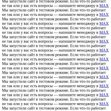
Мы запустили сайт в тестовом режиме. Если что-то работает
не так или у вас есть вопросы — напишите менеджеру в
MAX
Мы запустили сайт в тестовом режиме. Если что-то работает
не так или у вас есть вопросы — напишите менеджеру в
MAX
Мы запустили сайт в тестовом режиме. Если что-то работает
не так или у вас есть вопросы — напишите менеджеру в
MAX
Мы запустили сайт в тестовом режиме. Если что-то работает
не так или у вас есть вопросы — напишите менеджеру в
MAX
Мы запустили сайт в тестовом режиме. Если что-то работает
не так или у вас есть вопросы — напишите менеджеру в
MAX
Мы запустили сайт в тестовом режиме. Если что-то работает
не так или у вас есть вопросы — напишите менеджеру в
MAX
Мы запустили сайт в тестовом режиме. Если что-то работает
не так или у вас есть вопросы — напишите менеджеру в
MAX
Мы запустили сайт в тестовом режиме. Если что-то работает
не так или у вас есть вопросы — напишите менеджеру в
MAX
Мы запустили сайт в тестовом режиме. Если что-то работает
не так или у вас есть вопросы — напишите менеджеру в
MAX
Мы запустили сайт в тестовом режиме. Если что-то работает
не так или у вас есть вопросы — напишите менеджеру в
MAX
Мы запустили сайт в тестовом режиме. Если что-то работает
не так или у вас есть вопросы — напишите менеджеру в
MAX
Мы запустили сайт в тестовом режиме. Если что-то работает
не так или у вас есть вопросы — напишите менеджеру в
MAX
Мы запустили сайт в тестовом режиме. Если что-то работает