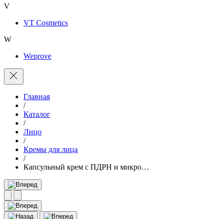
V
VT Cosmetics
W
Weprove
Главная
/
Каталог
/
Лицо
/
Кремы для лица
/
Капсульный крем с ПДРН и микро…