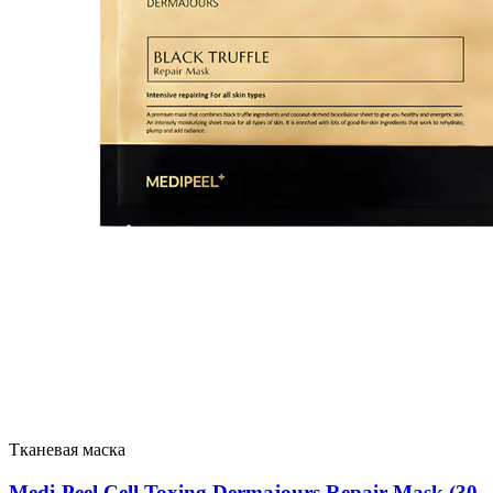
Тканевая маска
Medi-Peel Cell Toxing Dermajours Repair Mask (30