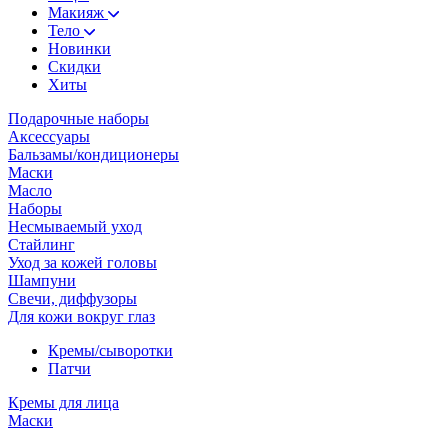
Макияж
Тело
Новинки
Скидки
Хиты
Подарочные наборы
Аксессуары
Бальзамы/кондиционеры
Маски
Масло
Наборы
Несмываемый уход
Стайлинг
Уход за кожей головы
Шампуни
Свечи, диффузоры
Для кожи вокруг глаз
Кремы/сыворотки
Патчи
Кремы для лица
Маски