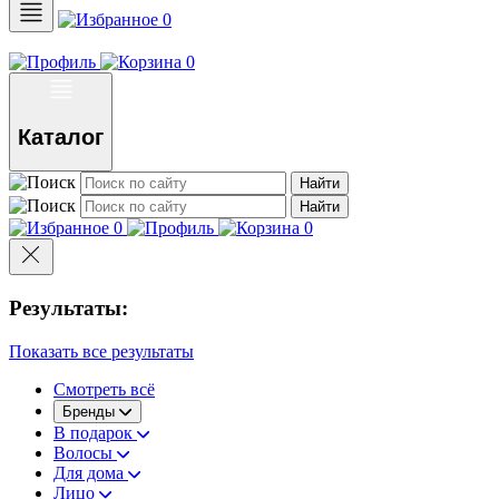
0
0
Каталог
Найти
Найти
0
0
Результаты:
Показать все результаты
Смотреть всё
Бренды
В подарок
Волосы
Для дома
Лицо