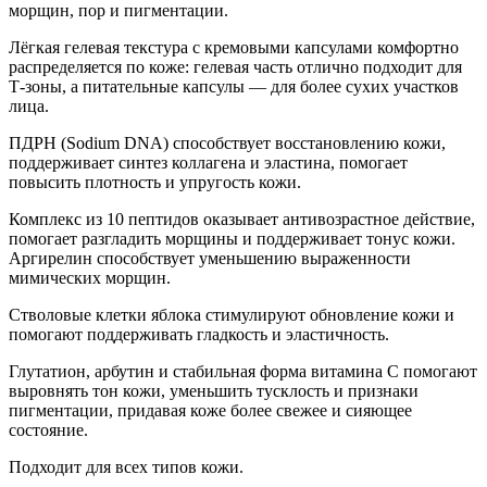
морщин, пор и пигментации.
Лёгкая гелевая текстура с кремовыми капсулами комфортно
распределяется по коже: гелевая часть отлично подходит для
Т-зоны, а питательные капсулы — для более сухих участков
лица.
ПДРН (Sodium DNA) способствует восстановлению кожи,
поддерживает синтез коллагена и эластина, помогает
повысить плотность и упругость кожи.
Комплекс из 10 пептидов оказывает антивозрастное действие,
помогает разгладить морщины и поддерживает тонус кожи.
Аргирелин способствует уменьшению выраженности
мимических морщин.
Стволовые клетки яблока стимулируют обновление кожи и
помогают поддерживать гладкость и эластичность.
Глутатион, арбутин и стабильная форма витамина С помогают
выровнять тон кожи, уменьшить тусклость и признаки
пигментации, придавая коже более свежее и сияющее
состояние.
Подходит для всех типов кожи.