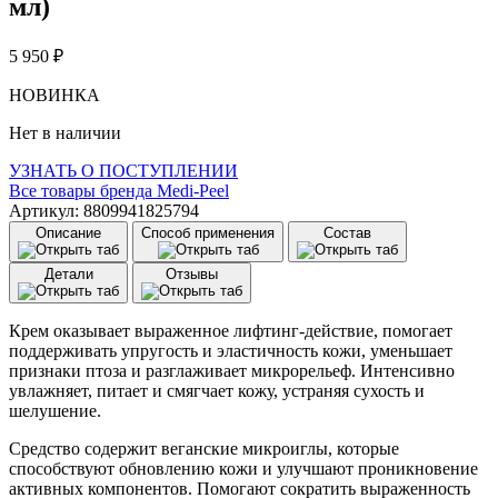
мл)
5 950
₽
НОВИНКА
Нет в наличии
УЗНАТЬ О ПОСТУПЛЕНИИ
Все товары бренда
Medi-Peel
Артикул: 8809941825794
Описание
Способ применения
Состав
Детали
Отзывы
Крем оказывает выраженное лифтинг-действие, помогает
поддерживать упругость и эластичность кожи, уменьшает
признаки птоза и разглаживает микрорельеф. Интенсивно
увлажняет, питает и смягчает кожу, устраняя сухость и
шелушение.
Средство содержит веганские микроиглы, которые
способствуют обновлению кожи и улучшают проникновение
активных компонентов. Помогают сократить выраженность