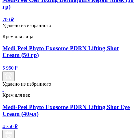
гр)
700
₽
Удалено из избранного
Крем для лица
Medi-Peel Phyto Exosome PDRN Lifting Shot
Cream (50 гр)
5 950
₽
Удалено из избранного
Крем для век
Medi-Peel Phyto Exosome PDRN Lifting Shot Eye
Cream (40мл)
4 350
₽