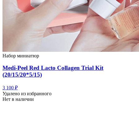
Набор миниатюр
Medi-Peel Red Lacto Collagen Trial Kit
(20/15/20*5/15)
3 100
₽
Удалено из избранного
Нет в наличии