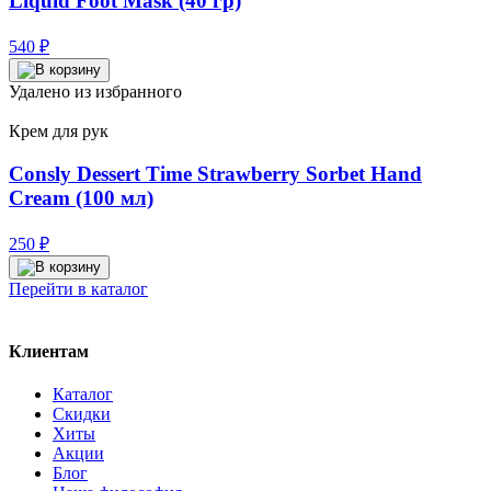
Liquid Foot Mask (40 гр)
540
₽
Удалено из избранного
Крем для рук
Consly Dessert Time Strawberry Sorbet Hand
Cream (100 мл)
250
₽
Перейти в каталог
Клиентам
Каталог
Скидки
Хиты
Акции
Блог