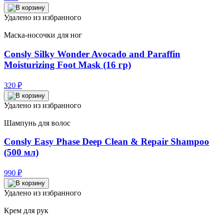
Удалено из избранного
Маска-носочки для ног
Consly Silky Wonder Avocado and Paraffin
Moisturizing Foot Mask (16 гр)
320
₽
Удалено из избранного
Шампунь для волос
Consly Easy Phase Deep Clean & Repair Shampoo
(500 мл)
990
₽
Удалено из избранного
Крем для рук