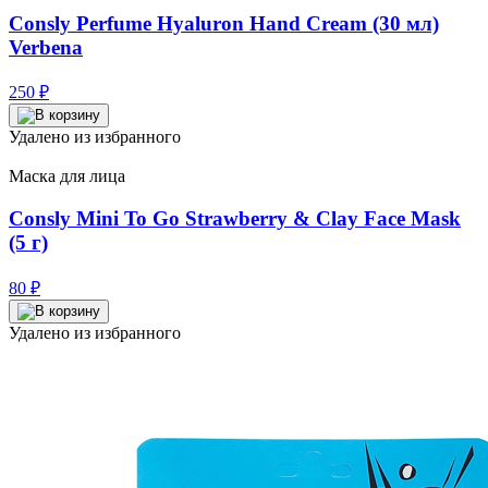
Consly Perfume Hyaluron Hand Cream (30 мл)
Verbena
250
₽
Удалено из избранного
Маска для лица
Consly Mini To Go Strawberry & Clay Face Mask
(5 г)
80
₽
Удалено из избранного