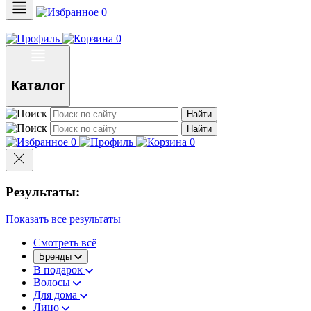
0
0
Каталог
Найти
Найти
0
0
Результаты:
Показать все результаты
Смотреть всё
Бренды
В подарок
Волосы
Для дома
Лицо