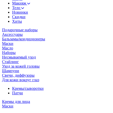
Макияж
Тело
Новинки
Скидки
Хиты
Подарочные наборы
Аксессуары
Бальзамы/кондиционеры
Маски
Масло
Наборы
Несмываемый уход
Стайлинг
Уход за кожей головы
Шампуни
Свечи, диффузоры
Для кожи вокруг глаз
Кремы/сыворотки
Патчи
Кремы для лица
Маски