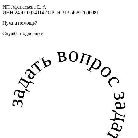
ИП Афанасьева Е. А.
ИНН 245010924114 / ОРГН 313246827600081
Нужна помощь?
Служба поддержки
задать вопрос задать вопрос