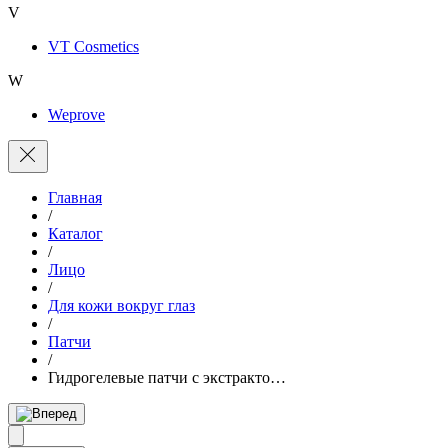
V
VT Cosmetics
W
Weprove
Главная
/
Каталог
/
Лицо
/
Для кожи вокруг глаз
/
Патчи
/
Гидрогелевые патчи с экстракто…