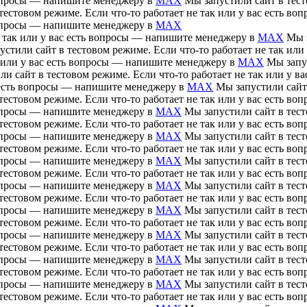
 вопросы — напишите менеджеру в
MAX
Мы запустили сайт в тесто
тестовом режиме. Если что-то работает не так или у вас есть 
 вопросы — напишите менеджеру в
MAX
е так или у вас есть вопросы — напишите менеджеру в
MAX
Мы з
устили сайт в тестовом режиме. Если что-то работает не так ил
ак или у вас есть вопросы — напишите менеджеру в
MAX
Мы запус
ли сайт в тестовом режиме. Если что-то работает не так или у 
ас есть вопросы — напишите менеджеру в
MAX
Мы запустили сайт 
тестовом режиме. Если что-то работает не так или у вас есть 
 вопросы — напишите менеджеру в
MAX
Мы запустили сайт в тесто
тестовом режиме. Если что-то работает не так или у вас есть 
 вопросы — напишите менеджеру в
MAX
Мы запустили сайт в тесто
тестовом режиме. Если что-то работает не так или у вас есть 
 вопросы — напишите менеджеру в
MAX
Мы запустили сайт в тесто
тестовом режиме. Если что-то работает не так или у вас есть 
 вопросы — напишите менеджеру в
MAX
Мы запустили сайт в тесто
тестовом режиме. Если что-то работает не так или у вас есть 
 вопросы — напишите менеджеру в
MAX
Мы запустили сайт в тесто
тестовом режиме. Если что-то работает не так или у вас есть 
 вопросы — напишите менеджеру в
MAX
Мы запустили сайт в тесто
тестовом режиме. Если что-то работает не так или у вас есть 
 вопросы — напишите менеджеру в
MAX
Мы запустили сайт в тесто
тестовом режиме. Если что-то работает не так или у вас есть 
 вопросы — напишите менеджеру в
MAX
Мы запустили сайт в тесто
тестовом режиме. Если что-то работает не так или у вас есть 