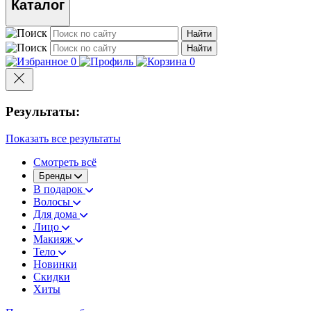
Каталог
Найти
Найти
0
0
Результаты:
Показать все результаты
Смотреть всё
Бренды
В подарок
Волосы
Для дома
Лицо
Макияж
Тело
Новинки
Скидки
Хиты