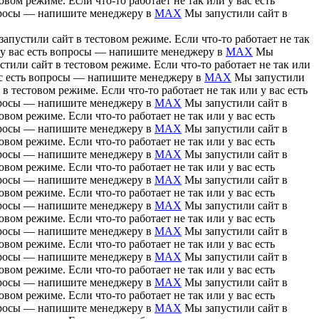
вом режиме. Если что-то работает не так или у вас есть
вопросы — напишите менеджеру в
MAX
Мы запустили сайт в
апустили сайт в тестовом режиме. Если что-то работает не так
и у вас есть вопросы — напишите менеджеру в
MAX
Мы
тили сайт в тестовом режиме. Если что-то работает не так или
вас есть вопросы — напишите менеджеру в
MAX
Мы запустили
в тестовом режиме. Если что-то работает не так или у вас есть
вопросы — напишите менеджеру в
MAX
Мы запустили сайт в
вом режиме. Если что-то работает не так или у вас есть
вопросы — напишите менеджеру в
MAX
Мы запустили сайт в
вом режиме. Если что-то работает не так или у вас есть
вопросы — напишите менеджеру в
MAX
Мы запустили сайт в
вом режиме. Если что-то работает не так или у вас есть
вопросы — напишите менеджеру в
MAX
Мы запустили сайт в
вом режиме. Если что-то работает не так или у вас есть
вопросы — напишите менеджеру в
MAX
Мы запустили сайт в
вом режиме. Если что-то работает не так или у вас есть
вопросы — напишите менеджеру в
MAX
Мы запустили сайт в
вом режиме. Если что-то работает не так или у вас есть
вопросы — напишите менеджеру в
MAX
Мы запустили сайт в
вом режиме. Если что-то работает не так или у вас есть
вопросы — напишите менеджеру в
MAX
Мы запустили сайт в
вом режиме. Если что-то работает не так или у вас есть
вопросы — напишите менеджеру в
MAX
Мы запустили сайт в