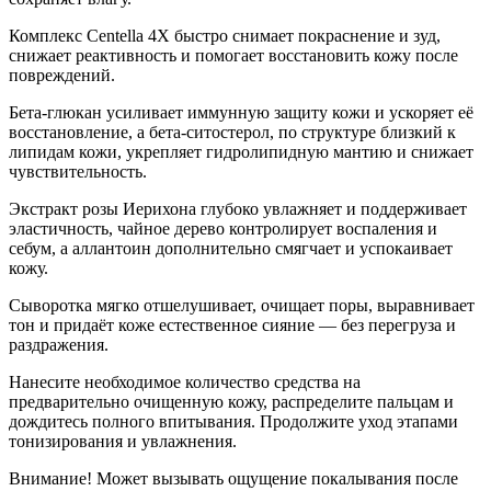
Комплекс Centella 4X быстро снимает покраснение и зуд,
снижает реактивность и помогает восстановить кожу после
повреждений.
Бета-глюкан усиливает иммунную защиту кожи и ускоряет её
восстановление, а бета-ситостерол, по структуре близкий к
липидам кожи, укрепляет гидролипидную мантию и снижает
чувствительность.
Экстракт розы Иерихона глубоко увлажняет и поддерживает
эластичность, чайное дерево контролирует воспаления и
себум, а аллантоин дополнительно смягчает и успокаивает
кожу.
Сыворотка мягко отшелушивает, очищает поры, выравнивает
тон и придаёт коже естественное сияние — без перегруза и
раздражения.
Нанесите необходимое количество средства на
предварительно очищенную кожу, распределите пальцам и
дождитесь полного впитывания. Продолжите уход этапами
тонизирования и увлажнения.
Внимание! Может вызывать ощущение покалывания после