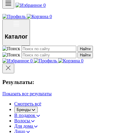
0
0
Каталог
Найти
Найти
0
0
Результаты:
Показать все результаты
Смотреть всё
Бренды
В подарок
Волосы
Для дома
Лицо