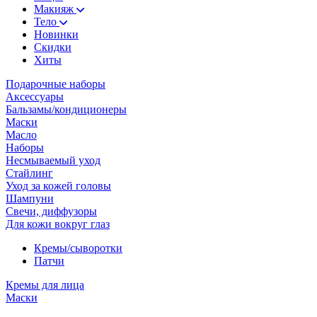
Макияж
Тело
Новинки
Скидки
Хиты
Подарочные наборы
Аксессуары
Бальзамы/кондиционеры
Маски
Масло
Наборы
Несмываемый уход
Стайлинг
Уход за кожей головы
Шампуни
Свечи, диффузоры
Для кожи вокруг глаз
Кремы/сыворотки
Патчи
Кремы для лица
Маски